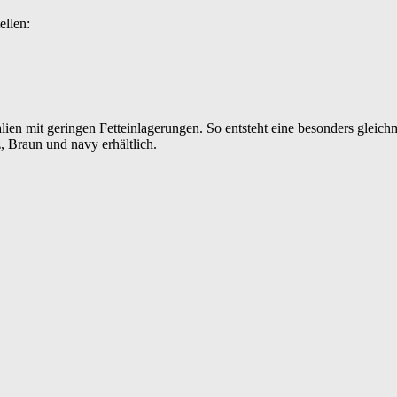
ellen:
n mit geringen Fetteinlagerungen. So entsteht eine besonders gleichm
, Braun und navy erhältlich.