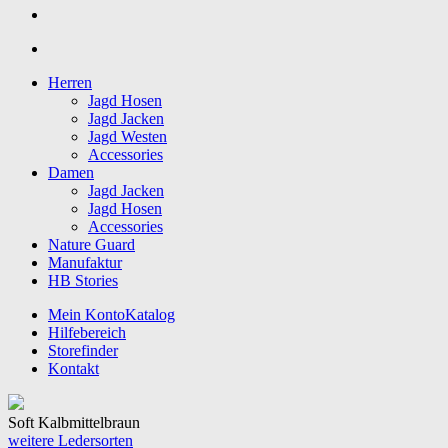
Herren
Jagd Hosen
Jagd Jacken
Jagd Westen
Accessories
Damen
Jagd Jacken
Jagd Hosen
Accessories
Nature Guard
Manufaktur
HB Stories
Mein Konto
Katalog
Hilfebereich
Storefinder
Kontakt
Soft Kalb
mittelbraun
weitere Ledersorten