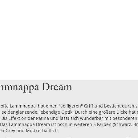
mmnappa Dream
softe Lammnappa, hat einen "seifigeren" Griff und besticht durch 
s seidenglänzende, lebendige Optik. Durch eine größere Dicke hat 
n 3D Effekt on der Patina und lässt sich wunderbar mit besonderen
 Das Lammnappa Dream ist noch in weiteren 5 Farben (Schwarz, Br
on Grey und Mud) erhältlich.