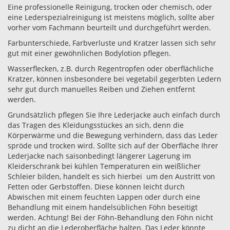
Eine professionelle Reinigung, trocken oder chemisch, oder
eine Lederspezialreinigung ist meistens möglich, sollte aber
vorher vom Fachmann beurteilt und durchgeführt werden.
Farbunterschiede, Farbverluste und Kratzer lassen sich sehr
gut mit einer gewöhnlichen Bodylotion pflegen.
Wasserflecken, z.B. durch Regentropfen oder oberflächliche
Kratzer, können insbesondere bei vegetabil gegerbten Ledern
sehr gut durch manuelles Reiben und Ziehen entfernt
werden.
Grundsätzlich pflegen Sie Ihre Lederjacke auch einfach durch
das Tragen des Kleidungsstückes an sich, denn die
Körperwärme und die Bewegung verhindern, dass das Leder
spröde und trocken wird. Sollte sich auf der Oberfläche Ihrer
Lederjacke nach saisonbedingt längerer Lagerung im
Kleiderschrank bei kühlen Temperaturen ein weißlicher
Schleier bilden, handelt es sich hierbei um den Austritt von
Fetten oder Gerbstoffen. Diese können leicht durch
Abwischen mit einem feuchten Lappen oder durch eine
Behandlung mit einem handelsüblichen Föhn beseitigt
werden. Achtung! Bei der Föhn-Behandlung den Föhn nicht
zu dicht an die Lederoberfläche halten. Das Leder könnte