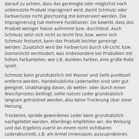
darauf zu achten, dass das gereinigte oder möglichst noch
unbenutzte Produkt imprägniert wird, damit Schmutz oder
Farbverluste nicht gleichzeitig mit konserviert werden. Die
Imprägnierung hat mehrere Funktionen: Sie bewirkt, dass das
Produkt weniger Nässe aufnimmt bzw. durchlässt. Auch
Schmutz setzt sich nicht so leicht fest, bzw. wenn sich
Schmutz festsetzt, kann das Produkt leichter gereinigt
werden. Zusätzlich wird der Farbverlust durch UV-Licht, bzw.
Sonnenlicht vermindert, was insbesondere bei Produkten mit
hohen Farbanteilen, wie z.B. dunklen Farben, eine große Rolle
spielt.
Schmutz kann grundsätzlich mit Wasser und Seife punktuell
entfernt werden. Handelsübliche Lederseifen sind sehr gut
geeignet. Unabhängig davon, ob wetter- oder durch einen
Waschprozess bedingt, sollte nasses Leder grundsätzlich
langsam getrocknet werden, also keine Trocknung über einer
Heizung.
Trockenes, spröde gewordenes Leder kann grundsätzlich
nachgefettet werden. Allerdings empfehlen wir, die Wirkung
und das Ergebnis zuerst an einem nicht sichtbaren
Lederabschnitt, z.B. am Ärmel Innensaum, auszuprobieren.