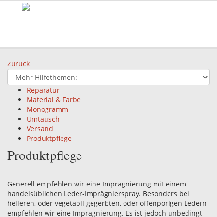
Zurück
Reparatur
Material & Farbe
Monogramm
Umtausch
Versand
Produktpflege
Produktpflege
Generell empfehlen wir eine Imprägnierung mit einem
handelsüblichen Leder-Imprägnierspray. Besonders bei
helleren, oder vegetabil gegerbten, oder offenporigen Ledern
empfehlen wir eine Imprägnierung. Es ist jedoch unbedingt